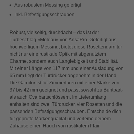
Aus robustem Messing gefertigt
Inkl. Befestigungsschrauben
Robust, vielseitig, durchdacht – das ist der
Türbeschlag »Moldau« von AnsaPro. Gefertigt aus
hochwertigem Messing, bietet diese Rosettengarnitur
nicht nur eine rustikale Optik mit abgenutztem
Charme, sondern auch Langlebigkeit und Stabilität.
Mit einer Länge von 117 mm und einer Ausladung von
65 mm liegt der Türdrücker angenehm in der Hand.
Die Garnitur ist für Zimmertüren mit einer Stärke von
37 bis 42 mm geeignet und passt sowohl zu Buntbart-
als auch Ovalbartschlössern. Im Lieferumfang
enthalten sind zwei Türdrücker, vier Rosetten und die
passenden Befestigungsschrauben. Entscheide dich
für geprüfte Markenqualität und verleihe deinem
Zuhause einen Hauch von rustikalem Flair.