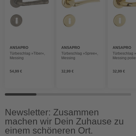
ANSAPRO
ANSAPRO
ANSAPRO
Türbeschlag »Tiber«,
Türbeschlag »Spree«,
Türbeschlag 
Messing
Messing
Messing polier
54,99 €
32,99 €
32,99 €
Newsletter: Zusammen
machen wir Dein Zuhause zu
einem schöneren Ort.