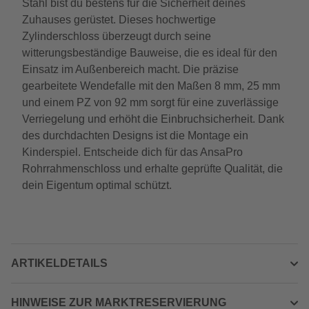
Stahl bist du bestens für die Sicherheit deines
Zuhauses gerüstet. Dieses hochwertige
Zylinderschloss überzeugt durch seine
witterungsbeständige Bauweise, die es ideal für den
Einsatz im Außenbereich macht. Die präzise
gearbeitete Wendefalle mit den Maßen 8 mm, 25 mm
und einem PZ von 92 mm sorgt für eine zuverlässige
Verriegelung und erhöht die Einbruchsicherheit. Dank
des durchdachten Designs ist die Montage ein
Kinderspiel. Entscheide dich für das AnsaPro
Rohrrahmenschloss und erhalte geprüfte Qualität, die
dein Eigentum optimal schützt.
ARTIKELDETAILS
HINWEISE ZUR MARKTRESERVIERUNG