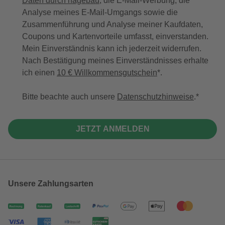
Daten durch hagebau
, die E-Mail-Werbung, die
Analyse meines E-Mail-Umgangs sowie die
Zusammenführung und Analyse meiner Kaufdaten,
Coupons und Kartenvorteile umfasst, einverstanden.
Mein Einverständnis kann ich jederzeit widerrufen.
Nach Bestätigung meines Einverständnisses erhalte
ich einen
10 € Willkommensgutschein
*.
Bitte beachte auch unsere
Datenschutzhinweise
.
JETZT ANMELDEN
Unsere Zahlungsarten