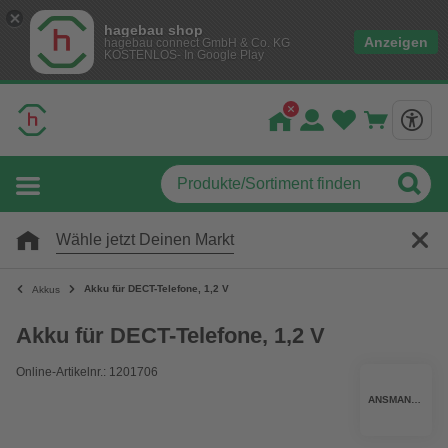
hagebau shop
Anzeigen
hagebau connect GmbH & Co. KG
KOSTENLOS- In Google Play
Wähle jetzt Deinen Markt
Akku für DECT-Telefone, 1,2 V
Akkus
Akku für DECT-Telefone, 1,2 V
Online-Artikelnr.: 1201706
ANSMANN®