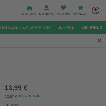
Mein Markt
Mein Konto
Merkzettel
Warenkorb
RATGEBER & INSPIRATION
SERVICE
AKTIONEN
13,99 €
mit
Kundenkarte
13,57 €
Inkl. MwSt.