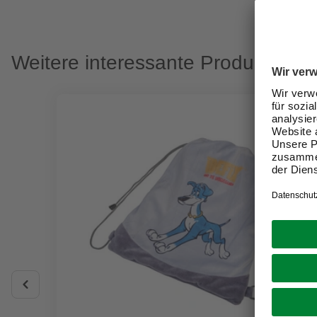
Weitere interessante Produkte