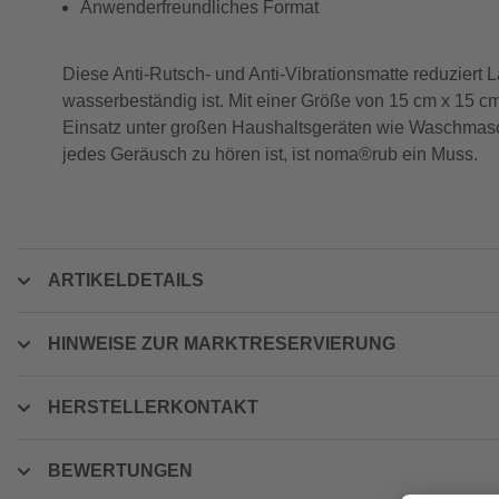
Anwenderfreundliches Format
Diese Anti-Rutsch- und Anti-Vibrationsmatte reduziert L
wasserbeständig ist. Mit einer Größe von 15 cm x 15 c
Einsatz unter großen Haushaltsgeräten wie Waschmasc
jedes Geräusch zu hören ist, ist noma®rub ein Muss.
ARTIKELDETAILS
HINWEISE ZUR MARKTRESERVIERUNG
HERSTELLERKONTAKT
BEWERTUNGEN