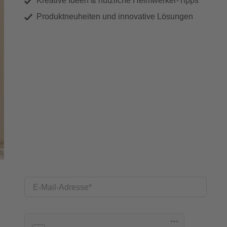
Kreative Ideen & nützliche Heimwerker-Tipps
Produktneuheiten und innovative Lösungen
E-Mail-Adresse