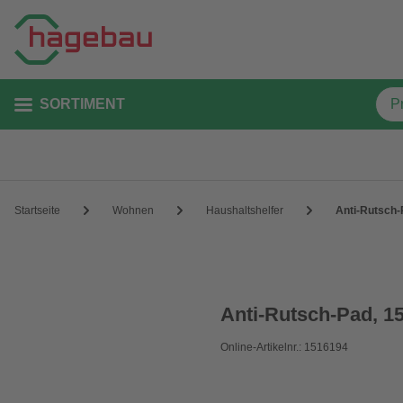
SORTIMENT
Startseite
Wohnen
Haushaltshelfer
Anti-Rutsch
Anti-Rutsch-Pad, 1
Online-Artikelnr.: 1516194