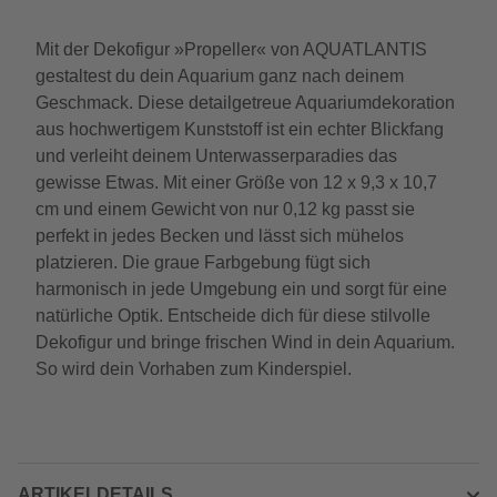
Mit der Dekofigur »Propeller« von AQUATLANTIS
gestaltest du dein Aquarium ganz nach deinem
Geschmack. Diese detailgetreue Aquariumdekoration
aus hochwertigem Kunststoff ist ein echter Blickfang
und verleiht deinem Unterwasserparadies das
gewisse Etwas. Mit einer Größe von 12 x 9,3 x 10,7
cm und einem Gewicht von nur 0,12 kg passt sie
perfekt in jedes Becken und lässt sich mühelos
platzieren. Die graue Farbgebung fügt sich
harmonisch in jede Umgebung ein und sorgt für eine
natürliche Optik. Entscheide dich für diese stilvolle
Dekofigur und bringe frischen Wind in dein Aquarium.
So wird dein Vorhaben zum Kinderspiel.
ARTIKELDETAILS