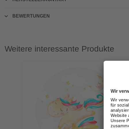
BEWERTUNGEN
Weitere interessante Produkte