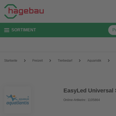
SORTIMENT
Startseite
Freizeit
Tierbedarf
Aquaristik
EasyLed Universal
Online-Artikelnr.: 1105864