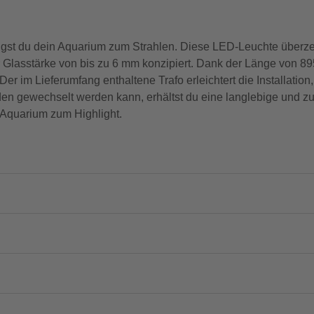
st du dein Aquarium zum Strahlen. Diese LED-Leuchte überzeu
er Glasstärke von bis zu 6 mm konzipiert. Dank der Länge von 89
r im Lieferumfang enthaltene Trafo erleichtert die Installation
en gewechselt werden kann, erhältst du eine langlebige und z
n Aquarium zum Highlight.