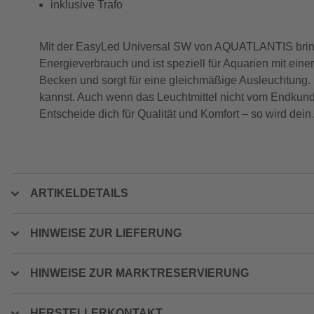
inklusive Trafo
Mit der EasyLed Universal SW von AQUATLANTIS bring
Energieverbrauch und ist speziell für Aquarien mit ein
Becken und sorgt für eine gleichmäßige Ausleuchtung. De
kannst. Auch wenn das Leuchtmittel nicht vom Endkund
Entscheide dich für Qualität und Komfort – so wird dei
ARTIKELDETAILS
HINWEISE ZUR LIEFERUNG
HINWEISE ZUR MARKTRESERVIERUNG
HERSTELLERKONTAKT