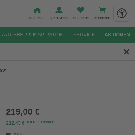
Mein Markt
Mein Konto
Merkzettel
Warenkorb
RATGEBER & INSPIRATION
SERVICE
AKTIONEN
 SW
219,00 €
mit
Kundenkarte
212,43 €
Inkl. MwSt.