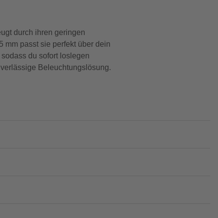
gt durch ihren geringen
5 mm passt sie perfekt über dein
, sodass du sofort loslegen
uverlässige Beleuchtungslösung.