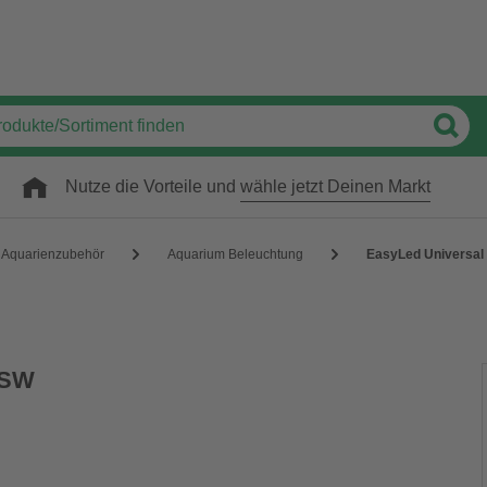
Nutze die Vorteile und
wähle jetzt Deinen Markt
Aquarienzubehör
Aquarium Beleuchtung
EasyLed Universal
 SW