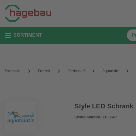
SORTIMENT
Startseite
Freizeit
Tierbedarf
Aquaristik
Style LED Schrank
Online-Artikelnr.: 1105667