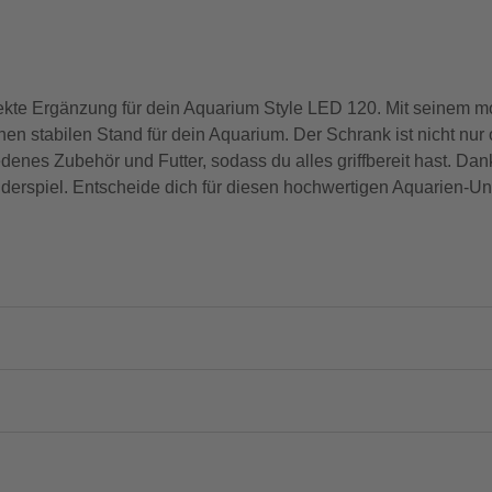
te Ergänzung für dein Aquarium Style LED 120. Mit seinem mo
inen stabilen Stand für dein Aquarium. Der Schrank ist nicht nu
iedenes Zubehör und Futter, sodass du alles griffbereit hast. Da
derspiel. Entscheide dich für diesen hochwertigen Aquarien-Un