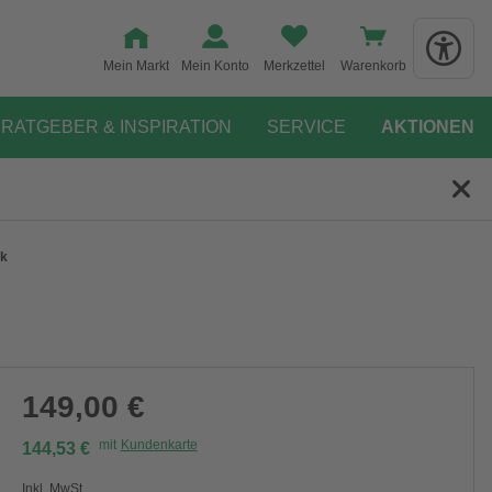
Mein Markt
Mein Konto
Merkzettel
Warenkorb
RATGEBER & INSPIRATION
SERVICE
AKTIONEN
nk
149,00 €
mit
Kundenkarte
144,53 €
Inkl. MwSt.