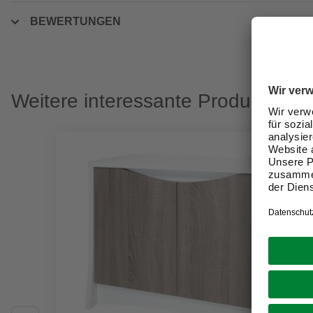
BEWERTUNGEN
Weitere interessante Produkte