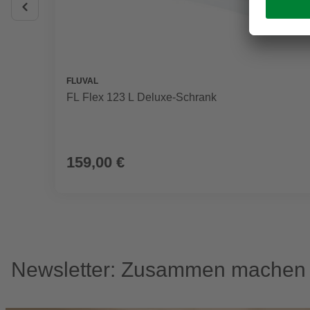
FLUVAL
FL Flex 123 L Deluxe-Schrank
159,00 €
Newsletter: Zusammen machen w