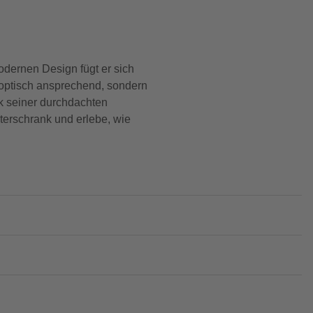
dernen Design fügt er sich
r optisch ansprechend, sondern
nk seiner durchdachten
terschrank und erlebe, wie