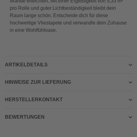
Wände erleichtert. Mit einer Ergiebigkeit von 5,33 m²
pro Rolle und guter Lichtbeständigkeit bleibt dein
Raum lange schön. Entscheide dich für diese
hochwertige Vliestapete und verwandle dein Zuhause
in eine Wohlfühloase.
ARTIKELDETAILS
HINWEISE ZUR LIEFERUNG
HERSTELLERKONTAKT
BEWERTUNGEN