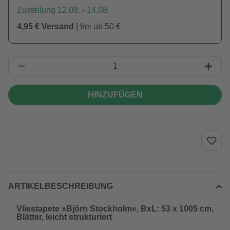
Zustellung 12.08. - 14.08.
4,95 € Versand
| frei ab 50 €
HINZUFÜGEN
ARTIKELBESCHREIBUNG
Vliestapete »Björn Stockholm«, BxL: 53 x 1005 cm,
Blätter, leicht strukturiert