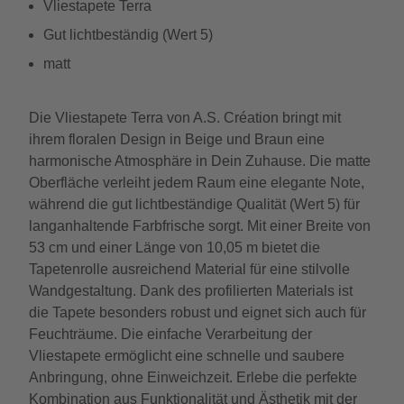
Vliestapete Terra
Gut lichtbeständig (Wert 5)
matt
Die Vliestapete Terra von A.S. Création bringt mit
ihrem floralen Design in Beige und Braun eine
harmonische Atmosphäre in Dein Zuhause. Die matte
Oberfläche verleiht jedem Raum eine elegante Note,
während die gut lichtbeständige Qualität (Wert 5) für
langanhaltende Farbfrische sorgt. Mit einer Breite von
53 cm und einer Länge von 10,05 m bietet die
Tapetenrolle ausreichend Material für eine stilvolle
Wandgestaltung. Dank des profilierten Materials ist
die Tapete besonders robust und eignet sich auch für
Feuchträume. Die einfache Verarbeitung der
Vliestapete ermöglicht eine schnelle und saubere
Anbringung, ohne Einweichzeit. Erlebe die perfekte
Kombination aus Funktionalität und Ästhetik mit der