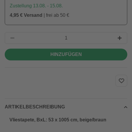
Zustellung 13.08. - 15.08.
4,95 € Versand
| frei ab 50 €
HINZUFÜGEN
ARTIKELBESCHREIBUNG
Vliestapete, BxL: 53 x 1005 cm, beige/braun