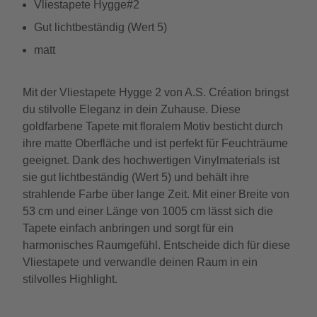
Vliestapete Hygge#2
Gut lichtbeständig (Wert 5)
matt
Mit der Vliestapete Hygge 2 von A.S. Création bringst
du stilvolle Eleganz in dein Zuhause. Diese
goldfarbene Tapete mit floralem Motiv besticht durch
ihre matte Oberfläche und ist perfekt für Feuchträume
geeignet. Dank des hochwertigen Vinylmaterials ist
sie gut lichtbeständig (Wert 5) und behält ihre
strahlende Farbe über lange Zeit. Mit einer Breite von
53 cm und einer Länge von 1005 cm lässt sich die
Tapete einfach anbringen und sorgt für ein
harmonisches Raumgefühl. Entscheide dich für diese
Vliestapete und verwandle deinen Raum in ein
stilvolles Highlight.