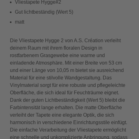
Vliestapete Hygge#2
Gut lichtbeständig (Wert 5)
matt
Die Vliestapete Hygge 2 von A.S. Création verleiht
deinem Raum mit ihrem floralen Design in
rostfarbenem Grasgewebe eine warme und
einladende Atmosphäre. Mit einer Breite von 53 cm
und einer Länge von 10,05 m bietet sie ausreichend
Material für eine stilvolle Wandgestaltung. Das
Vinylmaterial sorgt für eine robuste und pflegeleichte
Oberfläche, die sich ideal für Feuchträume eignet.
Dank der guten Lichtbeständigkeit (Wert 5) bleibt die
Farbintensität lange erhalten. Die matte Oberfläche
verleiht der Tapete eine elegante Optik, die sich
harmonisch in verschiedene Einrichtungsstile einfügt.
Die einfache Verarbeitung der Vliestapete ermöglicht
eine schnelle und unkomplizierte Anbringung, sodass