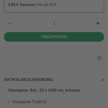
4,95 € Versand
| frei ab 50 €
HINZUFÜGEN
ARTIKELBESCHREIBUNG
Vliestapete, BxL: 53 x 1005 cm, schwarz
Vliestapete TheBOS