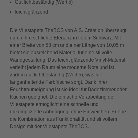
Gut lichtbeständig (Wert 5)
leicht glänzend
Die Vliestapete TheBOS von A.S. Création überzeugt
durch ihre schlichte Eleganz in tiefem Schwarz. Mit
einer Breite von 53 cm und einer Länge von 10,05 m
bietet sie ausreichend Material für eine stilvolle
Wandgestaltung. Das leicht glänzende Vinyl-Material
verleiht jedem Raum eine moderne Note und ist
zudem gut lichtbeständig (Wert 5), was für
langanhaltende Farbfrische sorgt. Dank ihrer
Feuchtraumeignung ist sie ideal für Badezimmer oder
Küchen geeignet. Die einfache Verarbeitung der
Vliestapete ermöglicht eine schnelle und
unkomplizierte Anbringung, ohne Einweichen. Erlebe
die Kombination aus Funktionalität und stilvollem
Design mit der Vliestapete TheBOS.