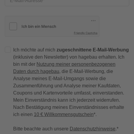
E-Mail-Adresse
Friendly Captcha
Ich möchte auf mich
zugeschnittene E-Mail-Werbung
(inklusive den Newsletter) von hagebau erhalten. Ich
bin mit der
Nutzung meiner personenbezogenen
Daten durch hagebau
, die E-Mail-Werbung, die
Analyse meines E-Mail-Umgangs sowie die
Zusammenführung und Analyse meiner Kaufdaten,
Coupons und Kartenvorteile umfasst, einverstanden.
Mein Einverständnis kann ich jederzeit widerrufen.
Nach Bestätigung meines Einverständnisses erhalte
ich einen
10 € Willkommensgutschein
*.
Bitte beachte auch unsere
Datenschutzhinweise
.