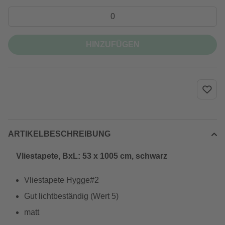
HINZUFÜGEN
ARTIKELBESCHREIBUNG
Vliestapete, BxL: 53 x 1005 cm, schwarz
Vliestapete Hygge#2
Gut lichtbeständig (Wert 5)
matt