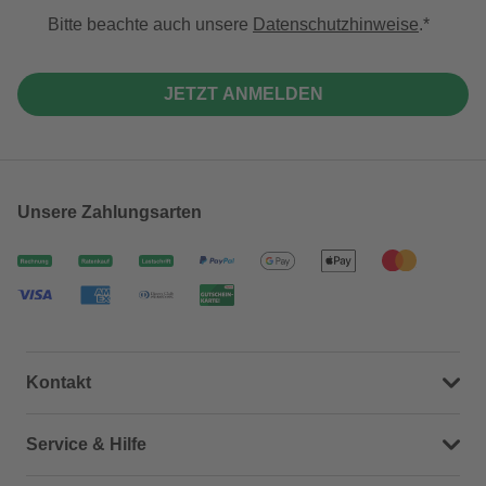
Bitte beachte auch unsere
Datenschutzhinweise
.
JETZT ANMELDEN
Unsere Zahlungsarten
Kontakt
Dein Kontakt zu uns
Service & Hilfe