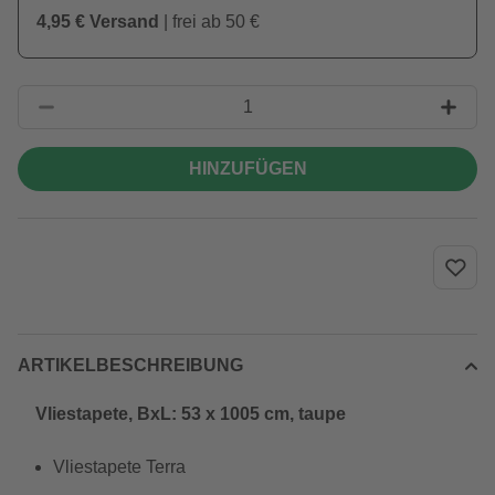
4,95 € Versand
| frei ab 50 €
HINZUFÜGEN
ARTIKELBESCHREIBUNG
Vliestapete, BxL: 53 x 1005 cm, taupe
Vliestapete Terra