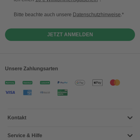
Bitte beachte auch unsere
Datenschutzhinweise
.
JETZT ANMELDEN
Unsere Zahlungsarten
Kontakt
Dein Kontakt zu uns
Service & Hilfe