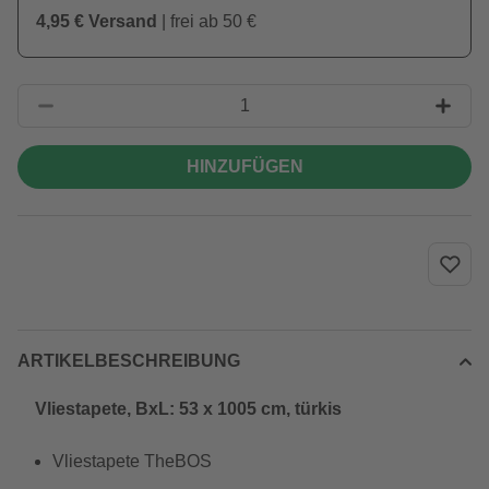
4,95 € Versand
| frei ab 50 €
HINZUFÜGEN
ARTIKELBESCHREIBUNG
Vliestapete, BxL: 53 x 1005 cm, türkis
Vliestapete TheBOS