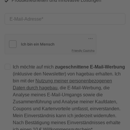
Produktneuheiten und innovative Lösungen
E-Mail-Adresse
Friendly Captcha
Ich möchte auf mich
zugeschnittene E-Mail-Werbung
(inklusive den Newsletter) von hagebau erhalten. Ich
bin mit der
Nutzung meiner personenbezogenen
Daten durch hagebau
, die E-Mail-Werbung, die
Analyse meines E-Mail-Umgangs sowie die
Zusammenführung und Analyse meiner Kaufdaten,
Coupons und Kartenvorteile umfasst, einverstanden.
Mein Einverständnis kann ich jederzeit widerrufen.
Nach Bestätigung meines Einverständnisses erhalte
ich einen
10 € Willkommensgutschein
*.