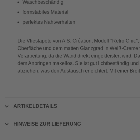
Waschbeschändig
formstabiles Material
perfektes Nahtverhalten
Die Vliestapete von A.S. Création, Modell "Retro Chic", 
Oberfläche und dem matten Glanzgrad in Weiß-Creme v
Verarbeitung, da die Wand direkt eingekleistert wird. 
dem Anbringen makellos. Sie ist gut lichtbeständig und 
abziehen, was den Austausch erleichtert. Mit einer Brei
ARTIKELDETAILS
HINWEISE ZUR LIEFERUNG