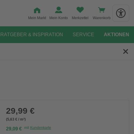
Mein Markt
Mein Konto
Merkzettel
Warenkorb
RATGEBER & INSPIRATION
SERVICE
AKTIONEN
29,99 €
(5,63 € / m²)
mit
Kundenkarte
29,09 €