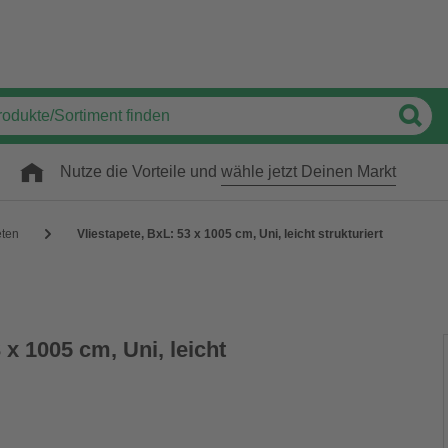
Nutze die Vorteile und
wähle jetzt Deinen Markt
eten
Vliestapete, BxL: 53 x 1005 cm, Uni, leicht strukturiert
 x 1005 cm, Uni, leicht