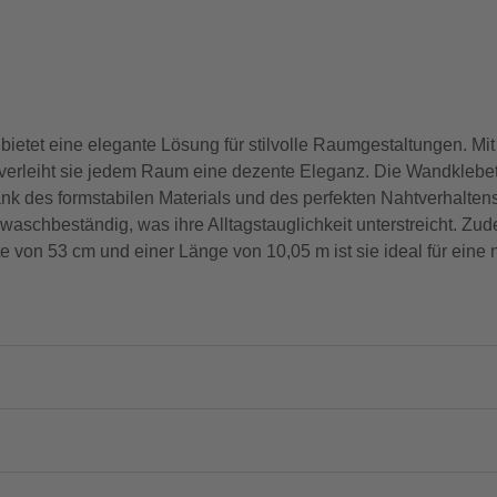
bietet eine elegante Lösung für stilvolle Raumgestaltungen. Mit ih
erleiht sie jedem Raum eine dezente Eleganz. Die Wandklebete
Dank des formstabilen Materials und des perfekten Nahtverhalten
waschbeständig, was ihre Alltagstauglichkeit unterstreicht. Zude
te von 53 cm und einer Länge von 10,05 m ist sie ideal für ein