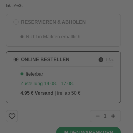
Inkl. MwSt.
RESERVIEREN & ABHOLEN
Nicht in Märkten erhältlich
ONLINE BESTELLEN
Infos
lieferbar
Zustellung 14.08. - 17.08.
4,95 € Versand
| frei ab 50 €
IN DEN WARENKORB