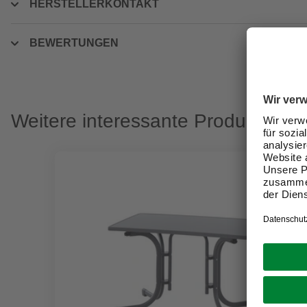
HERSTELLERKONTAKT
BEWERTUNGEN
Weitere interessante Produkte