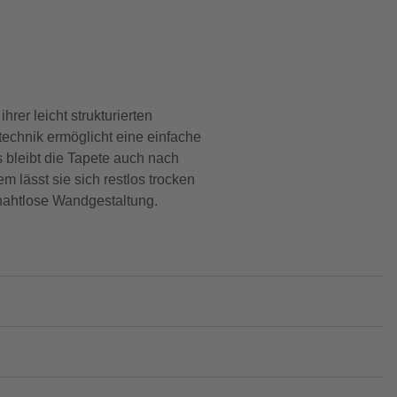
rer leicht strukturierten
chnik ermöglicht eine einfache
s bleibt die Tapete auch nach
m lässt sie sich restlos trocken
e nahtlose Wandgestaltung.