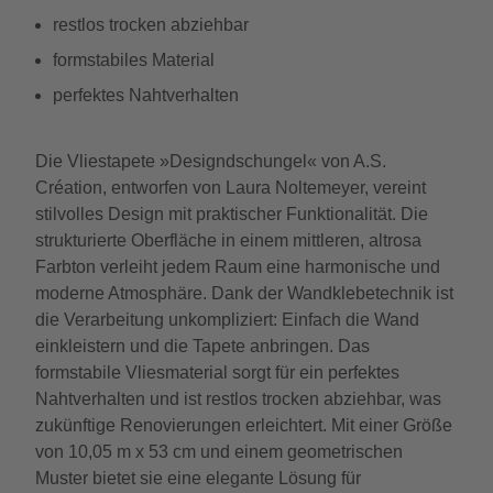
restlos trocken abziehbar
formstabiles Material
perfektes Nahtverhalten
Die Vliestapete »Designdschungel« von A.S.
Création, entworfen von Laura Noltemeyer, vereint
stilvolles Design mit praktischer Funktionalität. Die
strukturierte Oberfläche in einem mittleren, altrosa
Farbton verleiht jedem Raum eine harmonische und
moderne Atmosphäre. Dank der Wandklebetechnik ist
die Verarbeitung unkompliziert: Einfach die Wand
einkleistern und die Tapete anbringen. Das
formstabile Vliesmaterial sorgt für ein perfektes
Nahtverhalten und ist restlos trocken abziehbar, was
zukünftige Renovierungen erleichtert. Mit einer Größe
von 10,05 m x 53 cm und einem geometrischen
Muster bietet sie eine elegante Lösung für