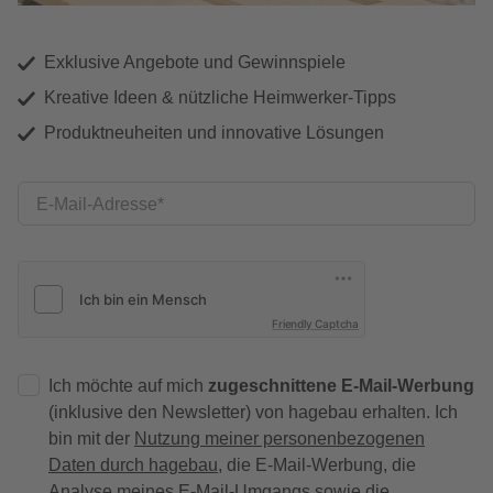
Exklusive Angebote und Gewinnspiele
Kreative Ideen & nützliche Heimwerker-Tipps
Produktneuheiten und innovative Lösungen
E-Mail-Adresse
Friendly Captcha
Ich möchte auf mich
zugeschnittene E-Mail-Werbung
(inklusive den Newsletter) von hagebau erhalten. Ich
bin mit der
Nutzung meiner personenbezogenen
Daten durch hagebau
, die E-Mail-Werbung, die
Analyse meines E-Mail-Umgangs sowie die