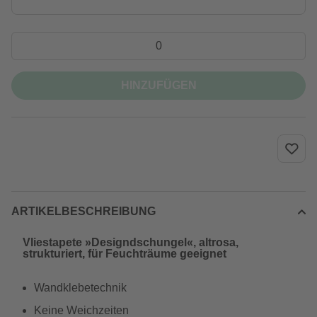
HINZUFÜGEN
ARTIKELBESCHREIBUNG
Vliestapete »Designdschungel«, altrosa,
strukturiert, für Feuchträume geeignet
Wandklebetechnik
Keine Weichzeiten