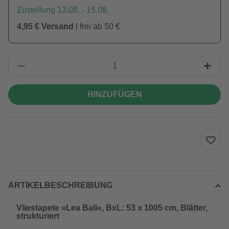
Zustellung 13.08. - 15.08.
4,95 € Versand
| frei ab 50 €
HINZUFÜGEN
ARTIKELBESCHREIBUNG
Vliestapete »Lea Bali«, BxL: 53 x 1005 cm, Blätter,
strukturiert