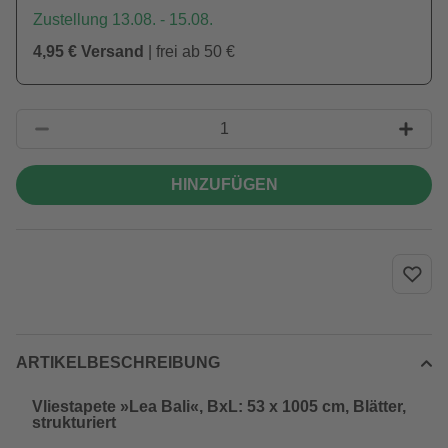
Zustellung 13.08. - 15.08.
4,95 € Versand
| frei ab 50 €
HINZUFÜGEN
ARTIKELBESCHREIBUNG
Vliestapete »Lea Bali«, BxL: 53 x 1005 cm, Blätter,
strukturiert