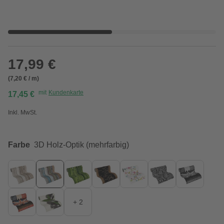
17,99 €
(7,20 € / m)
mit
Kundenkarte
17,45 €
Inkl. MwSt.
Farbe
3D Holz-Optik (mehrfarbig)
+ 2