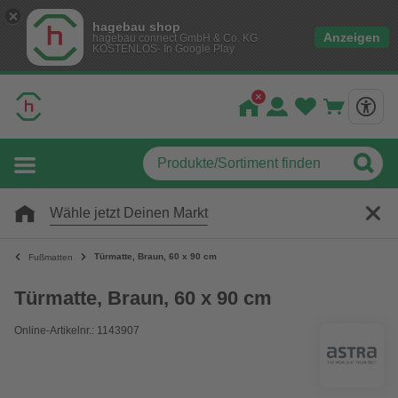
hagebau shop
Anzeigen
hagebau connect GmbH & Co. KG
KOSTENLOS- In Google Play
Wähle jetzt Deinen Markt
Türmatte, Braun, 60 x 90 cm
Fußmatten
Türmatte, Braun, 60 x 90 cm
Online-Artikelnr.: 1143907