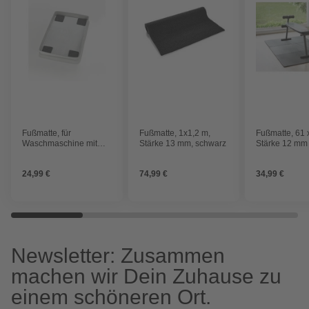
Fußmatte, für
Fußmatte, 1x1,2 m,
Fußmatte, 61 
Waschmaschine mit
Stärke 13 mm, schwarz
Stärke 12 mm
oberer Ladung
24,99 €
74,99 €
34,99 €
Newsletter: Zusammen
machen wir Dein Zuhause zu
einem schöneren Ort.