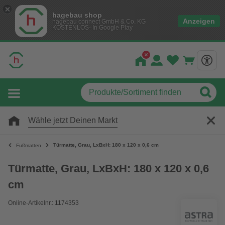
hagebau shop
Anzeigen
hagebau connect GmbH & Co. KG
KOSTENLOS- In Google Play
Wähle jetzt Deinen Markt
Türmatte, Grau, LxBxH: 180 x 120 x 0,6 cm
Fußmatten
Türmatte, Grau, LxBxH: 180 x 120 x 0,6
cm
Online-Artikelnr.: 1174353