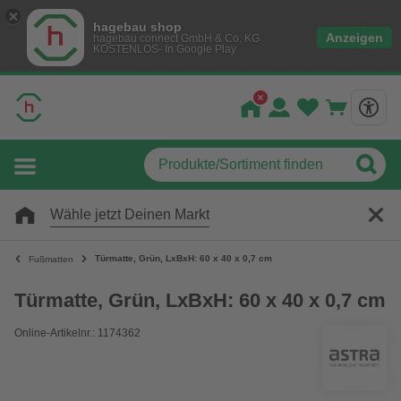
hagebau shop
Anzeigen
hagebau connect GmbH & Co. KG
KOSTENLOS- In Google Play
Wähle jetzt Deinen Markt
Türmatte, Grün, LxBxH: 60 x 40 x 0,7 cm
Fußmatten
Türmatte, Grün, LxBxH: 60 x 40 x 0,7 cm
Online-Artikelnr.: 1174362