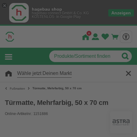
hagebau shop
Anzeigen
hagebau connect GmbH & Co. KG
KOSTENLOS- In Google Play
Wähle jetzt Deinen Markt
Türmatte, Mehrfarbig, 50 x 70 cm
Fußmatten
Türmatte, Mehrfarbig, 50 x 70 cm
Online-Artikelnr.: 1151886