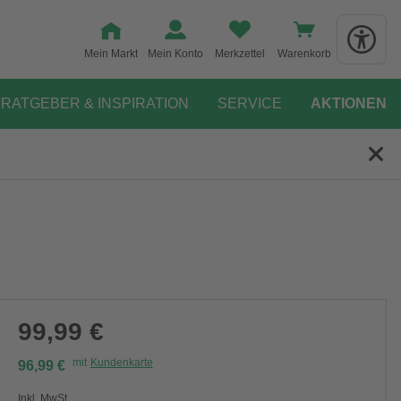
Mein Markt
Mein Konto
Merkzettel
Warenkorb
RATGEBER & INSPIRATION
SERVICE
AKTIONEN
99,99 €
mit
Kundenkarte
96,99 €
Inkl. MwSt.