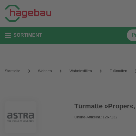
SORTIMENT
Startseite
Wohnen
Wohntextilien
Fußmatten
Türmatte »Proper«,
Online-Artikelnr.: 1267132