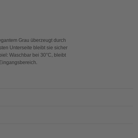
elegantem Grau überzeugt durch
en Unterseite bleibt sie sicher
piel: Waschbar bei 30°C, bleibt
 Eingangsbereich.