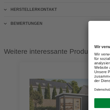
HERSTELLERKONTAKT
BEWERTUNGEN
Weitere interessante Produkte