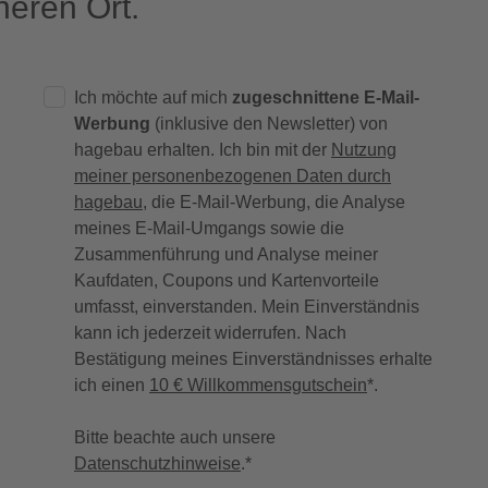
eren Ort.
Ich möchte auf mich
zugeschnittene E-Mail-
Werbung
(inklusive den Newsletter) von
hagebau erhalten. Ich bin mit der
Nutzung
meiner personenbezogenen Daten durch
hagebau
, die E-Mail-Werbung, die Analyse
meines E-Mail-Umgangs sowie die
Zusammenführung und Analyse meiner
Kaufdaten, Coupons und Kartenvorteile
umfasst, einverstanden. Mein Einverständnis
kann ich jederzeit widerrufen. Nach
Bestätigung meines Einverständnisses erhalte
ich einen
10 € Willkommensgutschein
*.
Bitte beachte auch unsere
Datenschutzhinweise
.