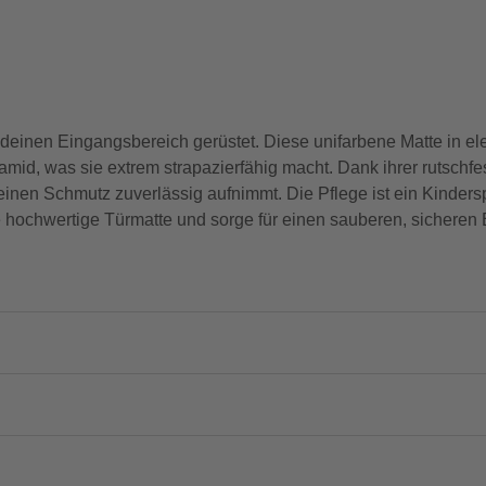
ür deinen Eingangsbereich gerüstet. Diese unifarbene Matte in 
d, was sie extrem strapazierfähig macht. Dank ihrer rutschfest
einen Schmutz zuverlässig aufnimmt. Die Pflege ist ein Kinders
ese hochwertige Türmatte und sorge für einen sauberen, sicheren