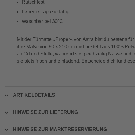
Rutschfest
Extrem strapazierfähig
Waschbar bei 30°C
Mit der Türmatte »Proper« von Astra bist du bestens f
ihre Maße von 90 x 250 cm und besteht aus 100% Polyami
an Ort und Stelle, während sie gleichzeitig Nässe und f
sie stets frisch und einladend. Entscheide dich für di
ARTIKELDETAILS
HINWEISE ZUR LIEFERUNG
HINWEISE ZUR MARKTRESERVIERUNG