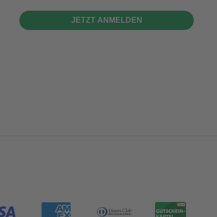
JETZT ANMELDEN