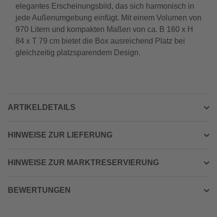
elegantes Erscheinungsbild, das sich harmonisch in
jede Außenumgebung einfügt. Mit einem Volumen von
970 Litern und kompakten Maßen von ca. B 160 x H
84 x T 79 cm bietet die Box ausreichend Platz bei
gleichzeitig platzsparendem Design.
ARTIKELDETAILS
HINWEISE ZUR LIEFERUNG
HINWEISE ZUR MARKTRESERVIERUNG
BEWERTUNGEN