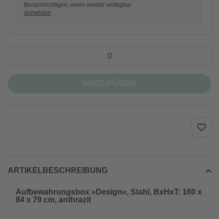
Benachrichtigen, wenn wieder verfügbar
anmelden
HINZUFÜGEN
ARTIKELBESCHREIBUNG
Aufbewahrungsbox »Design«, Stahl, BxHxT: 160 x
84 x 79 cm, anthrazit