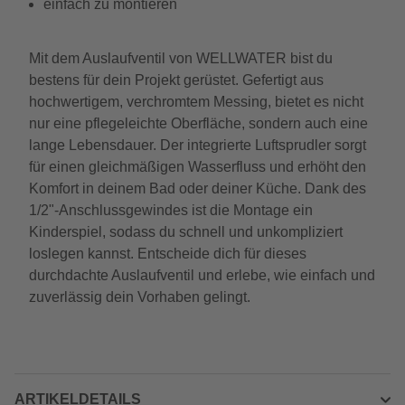
einfach zu montieren
Mit dem Auslaufventil von WELLWATER bist du
bestens für dein Projekt gerüstet. Gefertigt aus
hochwertigem, verchromtem Messing, bietet es nicht
nur eine pflegeleichte Oberfläche, sondern auch eine
lange Lebensdauer. Der integrierte Luftsprudler sorgt
für einen gleichmäßigen Wasserfluss und erhöht den
Komfort in deinem Bad oder deiner Küche. Dank des
1/2"-Anschlussgewindes ist die Montage ein
Kinderspiel, sodass du schnell und unkompliziert
loslegen kannst. Entscheide dich für dieses
durchdachte Auslaufventil und erlebe, wie einfach und
zuverlässig dein Vorhaben gelingt.
ARTIKELDETAILS