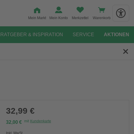
Mein Markt
Mein Konto
Merkzettel
Warenkorb
RATGEBER & INSPIRATION
SERVICE
AKTIONEN
32,99 €
mit
Kundenkarte
32,00 €
Inkl. MwSt.