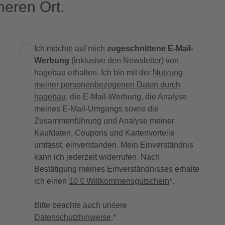
eren Ort.
Ich möchte auf mich
zugeschnittene E-Mail-
Werbung
(inklusive den Newsletter) von
hagebau erhalten. Ich bin mit der
Nutzung
meiner personenbezogenen Daten durch
hagebau
, die E-Mail-Werbung, die Analyse
meines E-Mail-Umgangs sowie die
Zusammenführung und Analyse meiner
Kaufdaten, Coupons und Kartenvorteile
umfasst, einverstanden. Mein Einverständnis
kann ich jederzeit widerrufen. Nach
Bestätigung meines Einverständnisses erhalte
ich einen
10 € Willkommensgutschein
*.
Bitte beachte auch unsere
Datenschutzhinweise
.