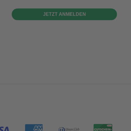
JETZT ANMELDEN