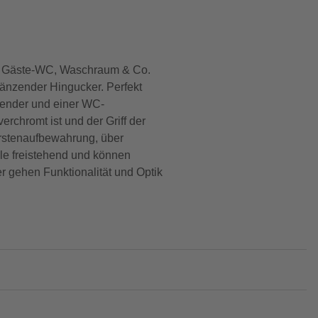
ad, Gäste-WC, Waschraum & Co.
länzender Hingucker. Perfekt
pender und einer WC-
erchromt ist und der Griff der
ürstenaufbewahrung, über
le freistehend und können
 gehen Funktionalität und Optik