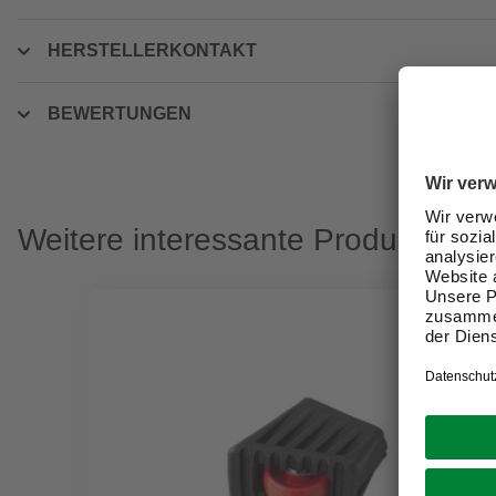
HERSTELLERKONTAKT
BEWERTUNGEN
Weitere interessante Produkte