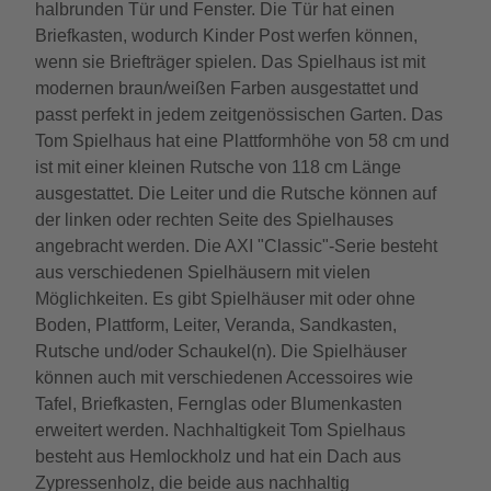
halbrunden Tür und Fenster. Die Tür hat einen
Briefkasten, wodurch Kinder Post werfen können,
wenn sie Briefträger spielen. Das Spielhaus ist mit
modernen braun/weißen Farben ausgestattet und
passt perfekt in jedem zeitgenössischen Garten. Das
Tom Spielhaus hat eine Plattformhöhe von 58 cm und
ist mit einer kleinen Rutsche von 118 cm Länge
ausgestattet. Die Leiter und die Rutsche können auf
der linken oder rechten Seite des Spielhauses
angebracht werden. Die AXI "Classic"-Serie besteht
aus verschiedenen Spielhäusern mit vielen
Möglichkeiten. Es gibt Spielhäuser mit oder ohne
Boden, Plattform, Leiter, Veranda, Sandkasten,
Rutsche und/oder Schaukel(n). Die Spielhäuser
können auch mit verschiedenen Accessoires wie
Tafel, Briefkasten, Fernglas oder Blumenkasten
erweitert werden. Nachhaltigkeit Tom Spielhaus
besteht aus Hemlockholz und hat ein Dach aus
Zypressenholz, die beide aus nachhaltig