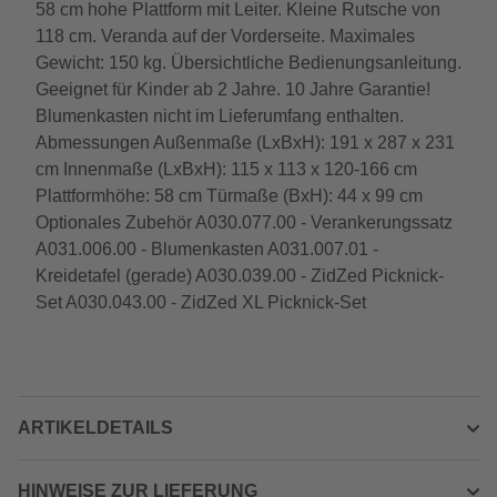
58 cm hohe Plattform mit Leiter. Kleine Rutsche von
118 cm. Veranda auf der Vorderseite. Maximales
Gewicht: 150 kg. Übersichtliche Bedienungsanleitung.
Geeignet für Kinder ab 2 Jahre. 10 Jahre Garantie!
Blumenkasten nicht im Lieferumfang enthalten.
Abmessungen Außenmaße (LxBxH): 191 x 287 x 231
cm Innenmaße (LxBxH): 115 x 113 x 120-166 cm
Plattformhöhe: 58 cm Türmaße (BxH): 44 x 99 cm
Optionales Zubehör A030.077.00 - Verankerungssatz
A031.006.00 - Blumenkasten A031.007.01 -
Kreidetafel (gerade) A030.039.00 - ZidZed Picknick-
Set A030.043.00 - ZidZed XL Picknick-Set
ARTIKELDETAILS
HINWEISE ZUR LIEFERUNG