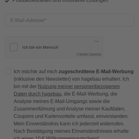
Produktneuheiten und innovative Lösungen
E-Mail-Adresse
Friendly Captcha
Ich möchte auf mich
zugeschnittene E-Mail-Werbung
(inklusive den Newsletter) von hagebau erhalten. Ich
bin mit der
Nutzung meiner personenbezogenen
Daten durch hagebau
, die E-Mail-Werbung, die
Analyse meines E-Mail-Umgangs sowie die
Zusammenführung und Analyse meiner Kaufdaten,
Coupons und Kartenvorteile umfasst, einverstanden.
Mein Einverständnis kann ich jederzeit widerrufen.
Nach Bestätigung meines Einverständnisses erhalte
ich einen
10 € Willkommensgutschein
*.