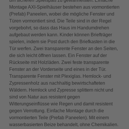
um sicheren Spielspaß zu gewährleisten. Einfache
Montage AXI-Spielhäuser bestehen aus vormontierten
(Prefab) Paneelen, wobei die mögliche Fenster und
Türen vormontiert sind. Die Teile sind in der Regel
vorgebohrt, so dass das Haus im Handumdrehen
aufgebaut werden kann. Kinder können Briefträger
spielen, indem sie Post durch den Briefkasten in die
Tür werfen. Zwei transparente Fenster an den Seiten,
die sich leicht öffnen lassen. Ein Fenster auf der
Rückseite mit Holzläden. Zwei feste transparente
Fenster an der Vorderseite und eines in der Tür.
Transparente Fenster mit Plexiglas. Hemlock- und
Zypressenholz aus nachhaltig bewirtschafteten
Wäldern. Hemlock und Zypresse splittern nicht und
sind von Natur aus resistent gegen
Witterungseinflüsse wie Regen und damit resistent
gegen Verrottung. Einfache Montage durch die
vormontierten Teile (Prefab Paneelen). Mit einem
wasserbasierten Beize behandelt, ohne Chemikalien.