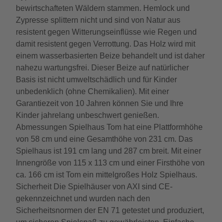
bewirtschafteten Wäldern stammen. Hemlock und
Zypresse splittern nicht und sind von Natur aus
resistent gegen Witterungseinflüsse wie Regen und
damit resistent gegen Verrottung. Das Holz wird mit
einem wasserbasierten Beize behandelt und ist daher
nahezu wartungsfrei. Dieser Beize auf natürlicher
Basis ist nicht umweltschädlich und für Kinder
unbedenklich (ohne Chemikalien). Mit einer
Garantiezeit von 10 Jahren können Sie und Ihre
Kinder jahrelang unbeschwert genießen.
Abmessungen Spielhaus Tom hat eine Plattformhöhe
von 58 cm und eine Gesamthöhe von 231 cm. Das
Spielhaus ist 191 cm lang und 287 cm breit. Mit einer
Innengröße von 115 x 113 cm und einer Firsthöhe von
ca. 166 cm ist Tom ein mittelgroßes Holz Spielhaus.
Sicherheit Die Spielhäuser von AXI sind CE-
gekennzeichnet und wurden nach den
Sicherheitsnormen der EN 71 getestet und produziert,