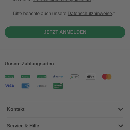
Bitte beachte auch unsere
Datenschutzhinweise
.
JETZT ANMELDEN
Unsere Zahlungsarten
Kontakt
Dein Kontakt zu uns
Service & Hilfe