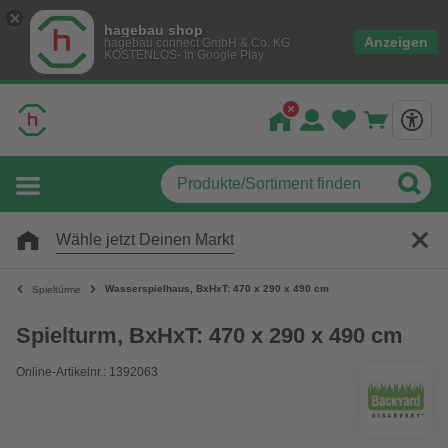
hagebau shop
Anzeigen
hagebau connect GmbH & Co. KG
KOSTENLOS- In Google Play
Wähle jetzt Deinen Markt
Wasserspielhaus, BxHxT: 470 x 290 x 490 cm
Spieltürme
Spielturm, BxHxT: 470 x 290 x 490 cm
Online-Artikelnr.: 1392063