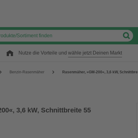
Nutze die Vorteile und
wähle jetzt Deinen Markt
Benzin-Rasenmäher
Rasenmäher, »GM-200«, 3,6 kW, Schnittbrei
0«, 3,6 kW, Schnittbreite 55