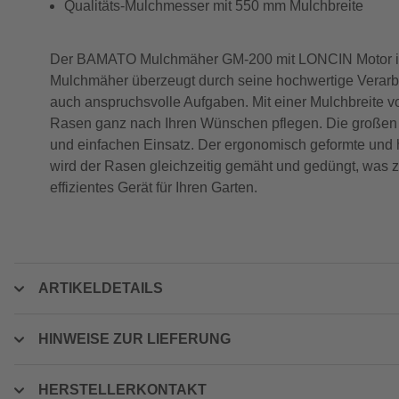
Qualitäts-Mulchmesser mit 550 mm Mulchbreite
Der BAMATO Mulchmäher GM-200 mit LONCIN Motor ist di
Mulchmäher überzeugt durch seine hochwertige Verarbe
auch anspruchsvolle Aufgaben. Mit einer Mulchbreite v
Rasen ganz nach Ihren Wünschen pflegen. Die großen R
und einfachen Einsatz. Der ergonomisch geformte und h
wird der Rasen gleichzeitig gemäht und gedüngt, was
effizientes Gerät für Ihren Garten.
ARTIKELDETAILS
HINWEISE ZUR LIEFERUNG
HERSTELLERKONTAKT