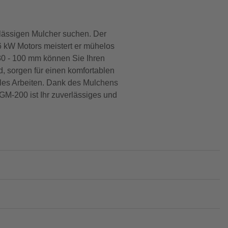
lässigen Mulcher suchen. Der
6 kW Motors meistert er mühelos
 30 - 100 mm können Sie Ihren
, sorgen für einen komfortablen
bles Arbeiten. Dank des Mulchens
M-200 ist Ihr zuverlässiges und