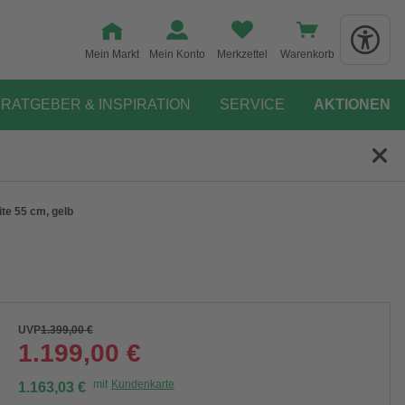
Mein Markt
Mein Konto
Merkzettel
Warenkorb
RATGEBER & INSPIRATION
SERVICE
AKTIONEN
te 55 cm, gelb
UVP
1.399,00 €
1.199,00 €
mit
Kundenkarte
1.163,03 €