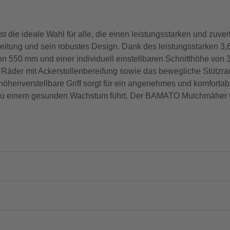
e ideale Wahl für alle, die einen leistungsstarken und zuver
itung und sein robustes Design. Dank des leistungsstarken 3,
on 550 mm und einer individuell einstellbaren Schnitthöhe von
äder mit Ackerstollenbereifung sowie das bewegliche Stützrad
öhenverstellbare Griff sorgt für ein angenehmes und komforta
 zu einem gesunden Wachstum führt. Der BAMATO Mulchmäher G