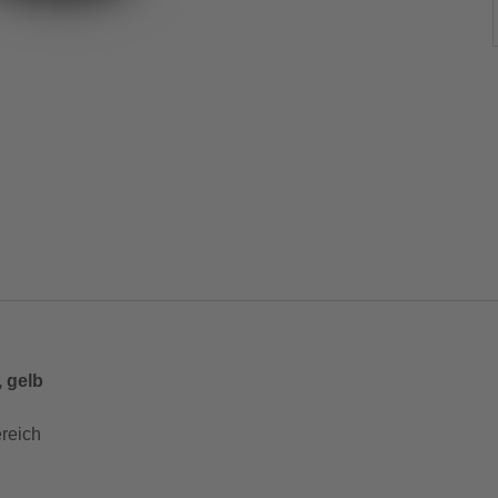
 gelb
reich