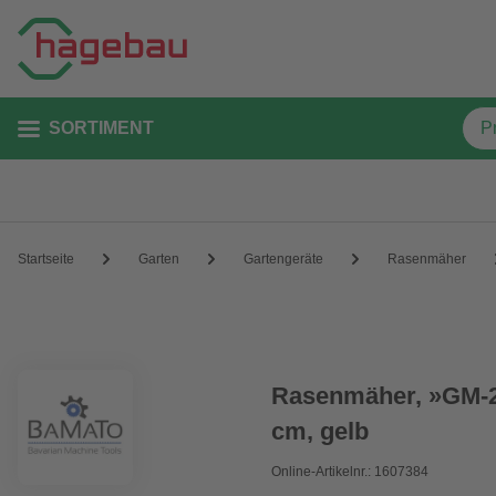
SORTIMENT
Startseite
Garten
Gartengeräte
Rasenmäher
Rasenmäher, »GM-20
cm, gelb
Online-Artikelnr.: 1607384