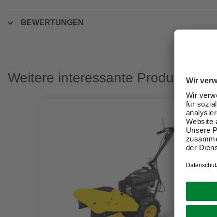
BEWERTUNGEN
Weitere interessante Produkte