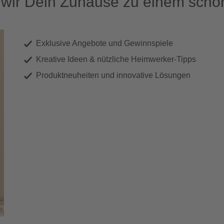
ir Dein Zuhause zu einem schön
Exklusive Angebote und Gewinnspiele
Kreative Ideen & nützliche Heimwerker-Tipps
Produktneuheiten und innovative Lösungen