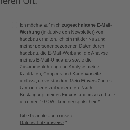
eren Ort.
Ich möchte auf mich
zugeschnittene E-Mail-
Werbung
(inklusive den Newsletter) von
hagebau erhalten. Ich bin mit der
Nutzung
meiner personenbezogenen Daten durch
hagebau
, die E-Mail-Werbung, die Analyse
meines E-Mail-Umgangs sowie die
Zusammenführung und Analyse meiner
Kaufdaten, Coupons und Kartenvorteile
umfasst, einverstanden. Mein Einverständnis
kann ich jederzeit widerrufen. Nach
Bestätigung meines Einverständnisses erhalte
ich einen
10 € Willkommensgutschein
*.
Bitte beachte auch unsere
Datenschutzhinweise
.