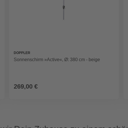
DOPPLER
Sonnenschirm »Active«, Ø: 380 cm - beige
269,00 €