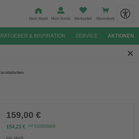
Mein Markt
Mein Konto
Merkzettel
Warenkorb
RATGEBER & INSPIRATION
SERVICE
AKTIONEN
rracottafarben
159,00 €
mit
Kundenkarte
154,23 €
Inkl. MwSt.