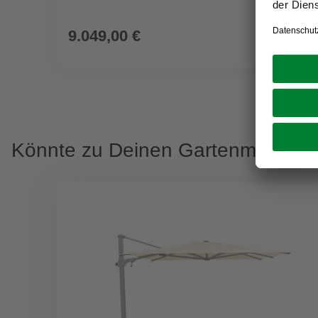
9.049,00 €
Könnte zu Deinen Gartenmöbeln 