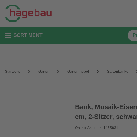
SORTIMENT
Startseite
Garten
Gartenmöbel
Gartenbänke
Bank, Mosaik-Eisen
cm, 2-Sitzer, schwar
Online-Artikelnr.: 1455831