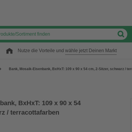
Nutze die Vorteile und
wähle jetzt Deinen Markt
Bank, Mosaik-Eisenbank, BxHxT: 109 x 90 x 54 cm, 2-Sitzer, schwarz / te
bank, BxHxT: 109 x 90 x 54
z / terracottafarben