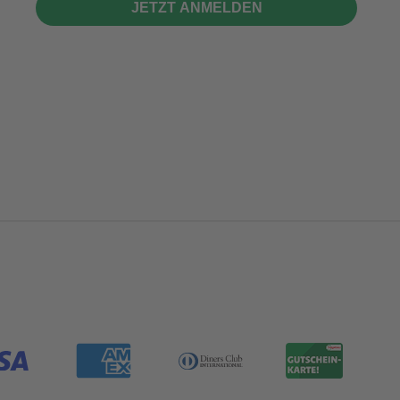
JETZT ANMELDEN