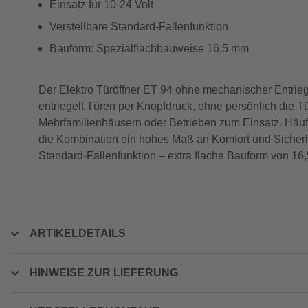
Einsatz für 10-24 Volt
Verstellbare Standard-Fallenfunktion
Bauform: Spezialflachbauweise 16,5 mm
Der Elektro Türöffner ET 94 ohne mechanischer Entrie
entriegelt Türen per Knopfdruck, ohne persönlich die 
Mehrfamilienhäusern oder Betrieben zum Einsatz. Häu
die Kombination ein hohes Maß an Komfort und Sicherhei
Standard-Fallenfunktion – extra flache Bauform von 16
ARTIKELDETAILS
HINWEISE ZUR LIEFERUNG