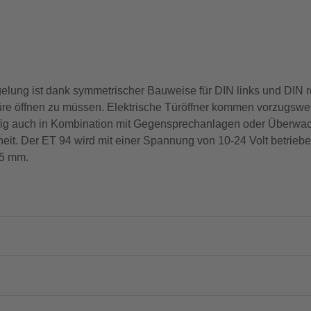
gelung ist dank symmetrischer Bauweise für DIN links und DIN
Türe öffnen zu müssen. Elektrische Türöffner kommen vorzugswe
fig auch in Kombination mit Gegensprechanlagen oder Überwac
t. Der ET 94 wird mit einer Spannung von 10-24 Volt betrieben 
,5 mm.