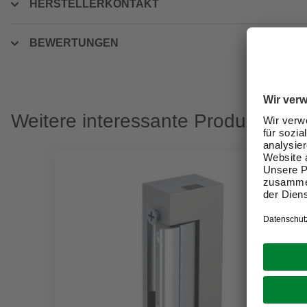
HERSTELLERKONTAKT
BEWERTUNGEN
Weitere interessante Produkte