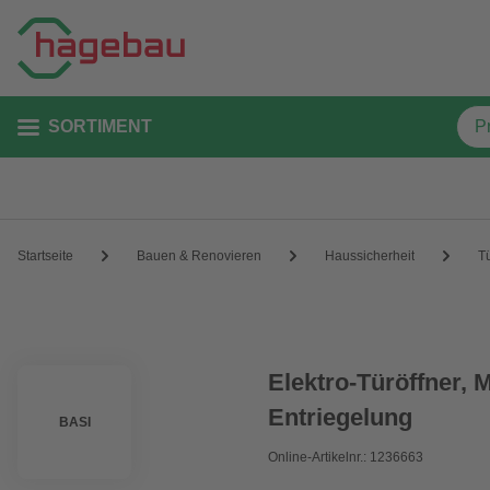
SORTIMENT
Startseite
Bauen & Renovieren
Haussicherheit
T
Elektro-Türöffner, 
Entriegelung
BASI
Online-Artikelnr.: 1236663