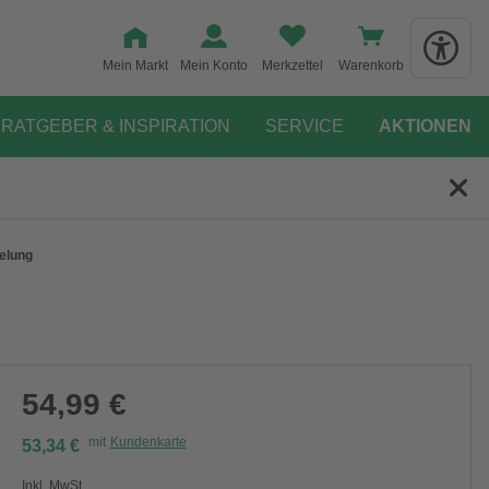
Mein Markt
Mein Konto
Merkzettel
Warenkorb
RATGEBER & INSPIRATION
SERVICE
AKTIONEN
gelung
54,99 €
mit
Kundenkarte
53,34 €
Inkl. MwSt.