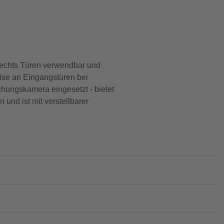
 rechts Türen verwendbar und
ise an Eingangstüren bei
hungskamera eingesetzt - bietet
und ist mit verstellbarer