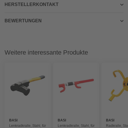
HERSTELLERKONTAKT
BEWERTUNGEN
Weitere interessante Produkte
BASI
BASI
BASI
Lenkradkralle, Stahl, für
Lenkradkralle, Stahl, für
Radkralle, Stah