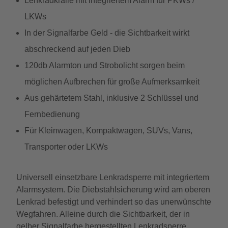
Lenkradkralle mit integriertem Alarm für PKWs /
LKWs
In der Signalfarbe Geld - die Sichtbarkeit wirkt
abschreckend auf jeden Dieb
120db Alarmton und Strobolicht sorgen beim
möglichen Aufbrechen für große Aufmerksamkeit
Aus gehärtetem Stahl, inklusive 2 Schlüssel und
Fernbedienung
Für Kleinwagen, Kompaktwagen, SUVs, Vans,
Transporter oder LKWs
Universell einsetzbare Lenkradsperre mit integriertem
Alarmsystem. Die Diebstahlsicherung wird am oberen
Lenkrad befestigt und verhindert so das unerwünschte
Wegfahren. Alleine durch die Sichtbarkeit, der in
gelber Signalfarbe hergestellten Lenkradsperre,