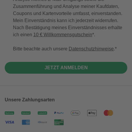
Zusammenführung und Analyse meiner Kaufdaten,
Coupons und Kartenvorteile umfasst, einverstanden.
Mein Einverständnis kann ich jederzeit widerrufen.
Nach Bestätigung meines Einverständnisses erhalte
ich einen
10 € Willkommensgutschein
*.
Bitte beachte auch unsere
Datenschutzhinweise
.
JETZT ANMELDEN
Unsere Zahlungsarten