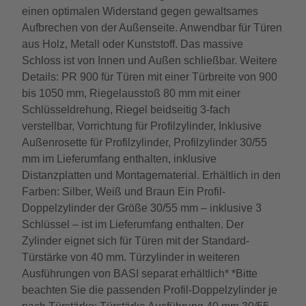
einen optimalen Widerstand gegen gewaltsames
Aufbrechen von der Außenseite. Anwendbar für Türen
aus Holz, Metall oder Kunststoff. Das massive
Schloss ist von Innen und Außen schließbar. Weitere
Details: PR 900 für Türen mit einer Türbreite von 900
bis 1050 mm, Riegelausstoß 80 mm mit einer
Schlüsseldrehung, Riegel beidseitig 3-fach
verstellbar, Vorrichtung für Profilzylinder, Inklusive
Außenrosette für Profilzylinder, Profilzylinder 30/55
mm im Lieferumfang enthalten, inklusive
Distanzplatten und Montagematerial. Erhältlich in den
Farben: Silber, Weiß und Braun Ein Profil-
Doppelzylinder der Größe 30/55 mm – inklusive 3
Schlüssel – ist im Lieferumfang enthalten. Der
Zylinder eignet sich für Türen mit der Standard-
Türstärke von 40 mm. Türzylinder in weiteren
Ausführungen von BASI separat erhältlich* *Bitte
beachten Sie die passenden Profil-Doppelzylinder je