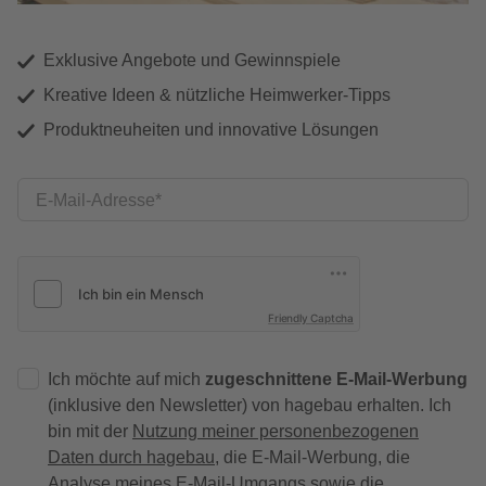
Exklusive Angebote und Gewinnspiele
Kreative Ideen & nützliche Heimwerker-Tipps
Produktneuheiten und innovative Lösungen
E-Mail-Adresse
Friendly Captcha
Ich möchte auf mich
zugeschnittene E-Mail-Werbung
(inklusive den Newsletter) von hagebau erhalten. Ich
bin mit der
Nutzung meiner personenbezogenen
Daten durch hagebau
, die E-Mail-Werbung, die
Analyse meines E-Mail-Umgangs sowie die