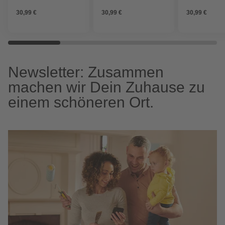
30,99 €
30,99 €
30,99 €
Newsletter: Zusammen
machen wir Dein Zuhause zu
einem schöneren Ort.