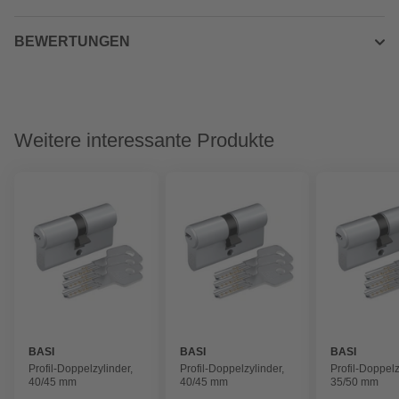
BEWERTUNGEN
Weitere interessante Produkte
BASI
BASI
BASI
Profil-Doppelzylinder,
Profil-Doppelzylinder,
Profil-Doppelz
40/45 mm
40/45 mm
35/50 mm