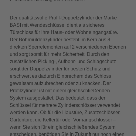
Der qualitätsvolle Profil-Doppelzylinder der Marke
BASI mit Wendeschlüssel dient als sicheres
Türschloss für Ihre Haus- oder Wohneingangstüre.
Der Bohrmuldenzylinder besteht im Kern aus 8
direkten Sperrelementen auf 2 verschiedenen Ebenen
und sorgt somit für mehr Sicherheit. Durch den
zusätzlichen Picking-, Aufbohr- und Schlagschutz
sorgt der Doppelzylinder für besten Schutz und
erschwert es dadurch Einbrechern das Schloss
gewaltsam aufzubrechen oder zu knacken. Der
Profilzylinder ist mit einem gleichschließenden
System ausgestattet. Das bedeutet, dass der
Schlüssel für mehrere Zylinderschlösser verwendet
werden kann. Ob für die Haustüre, Zusatzschlösser,
Gartentore, die Kellertür oder Vorhangschlösser –
wenn Sie sich für ein gleichschließendes System
entscheiden, benötigen Sie in Zukunft nur noch einen