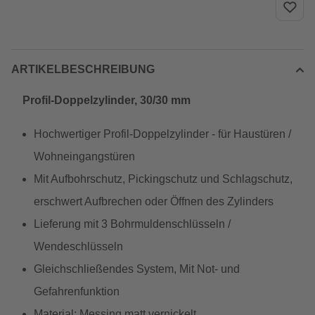
ARTIKELBESCHREIBUNG
Profil-Doppelzylinder, 30/30 mm
Hochwertiger Profil-Doppelzylinder - für Haustüren /
Wohneingangstüren
Mit Aufbohrschutz, Pickingschutz und Schlagschutz,
erschwert Aufbrechen oder Öffnen des Zylinders
Lieferung mit 3 Bohrmuldenschlüsseln /
Wendeschlüsseln
Gleichschließendes System, Mit Not- und
Gefahrenfunktion
Material: Messing matt vernickelt