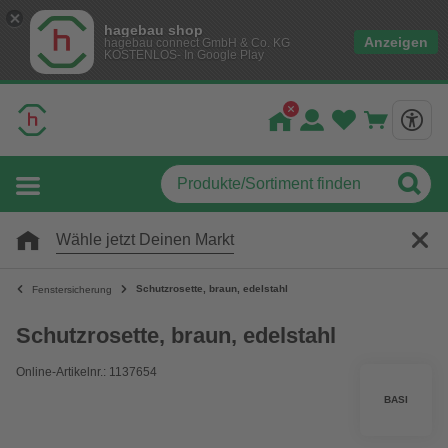
hagebau shop
Anzeigen
hagebau connect GmbH & Co. KG
KOSTENLOS- In Google Play
Wähle jetzt Deinen Markt
Schutzrosette, braun, edelstahl
Fenstersicherung
Schutzrosette, braun, edelstahl
Online-Artikelnr.: 1137654
BASI