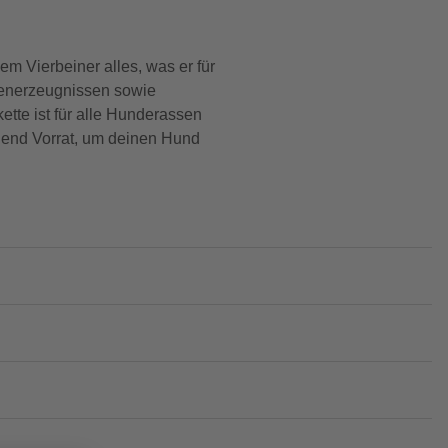
em Vierbeiner alles, was er für
benerzeugnissen sowie
ette ist für alle Hunderassen
ügend Vorrat, um deinen Hund