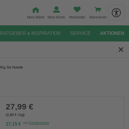
Mein Markt
Mein Konto
Merkzettel
Warenkorb
RATGEBER & INSPIRATION
SERVICE
AKTIONEN
10Kg, für Hunde
27,99 €
(2,80 € / kg)
mit
Kundenkarte
27,15 €