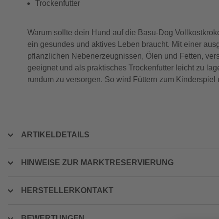
Trockenfutter
Warum sollte dein Hund auf die Basu-Dog Vollkostkrokett
ein gesundes und aktives Leben braucht. Mit einer a
pflanzlichen Nebenerzeugnissen, Ölen und Fetten, verso
geeignet und als praktisches Trockenfutter leicht zu l
rundum zu versorgen. So wird Füttern zum Kinderspiel
ARTIKELDETAILS
HINWEISE ZUR MARKTRESERVIERUNG
HERSTELLERKONTAKT
BEWERTUNGEN