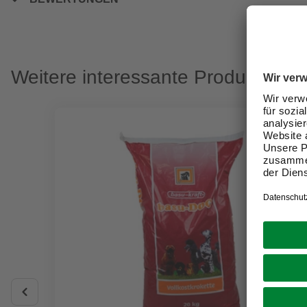
Weitere interessante Produkte