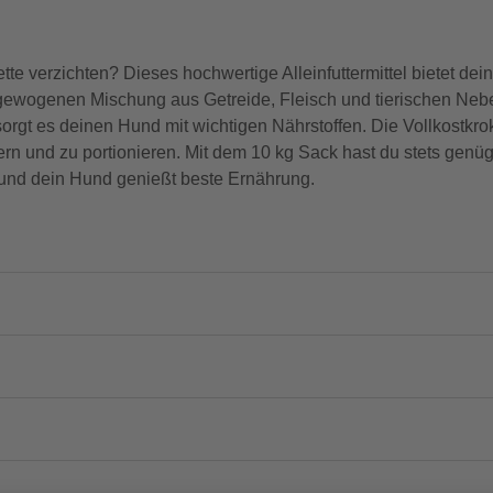
e verzichten? Dieses hochwertige Alleinfuttermittel bietet dein
usgewogenen Mischung aus Getreide, Fleisch und tierischen Ne
rgt es deinen Hund mit wichtigen Nährstoffen. Die Vollkostkrok
agern und zu portionieren. Mit dem 10 kg Sack hast du stets gen
 und dein Hund genießt beste Ernährung.