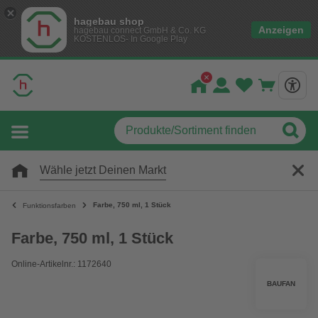
hagebau shop
Anzeigen
hagebau connect GmbH & Co. KG
KOSTENLOS- In Google Play
Wähle jetzt Deinen Markt
Farbe, 750 ml, 1 Stück
Funktionsfarben
Farbe, 750 ml, 1 Stück
Online-Artikelnr.: 1172640
BAUFAN