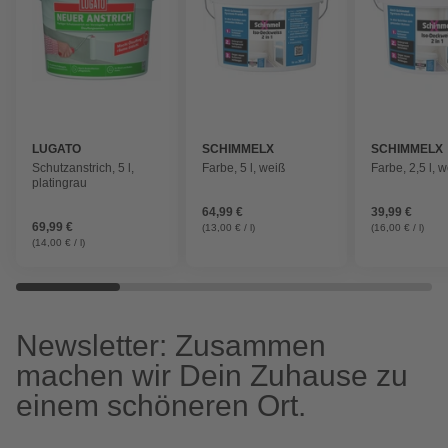
LUGATO
SCHIMMELX
SCHIMMELX
Schutzanstrich, 5 l,
Farbe, 5 l, weiß
Farbe, 2,5 l, 
platingrau
64,99 €
39,99 €
69,99 €
(13,00 € / l)
(16,00 € / l)
(14,00 € / l)
Newsletter: Zusammen
machen wir Dein Zuhause zu
einem schöneren Ort.