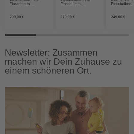
Einscheiben-
Einscheiben-
Einscheiben-
Sicherheitsglas (ESG)
Sicherheitsglas (ESG)
Sicherheitsgl
299,00 €
279,00 €
249,00 €
Newsletter: Zusammen
machen wir Dein Zuhause zu
einem schöneren Ort.