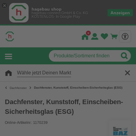
hagebau shop
Anzeigen
hagebau connect GmbH & Co. KG
KOSTENLOS- In Google Play
Wähle jetzt Deinen Markt
Dachfenster, Kunststoff, Einscheiben-Sicherheitsglas (ESG)
Dachfenster
Dachfenster, Kunststoff, Einscheiben-
Sicherheitsglas (ESG)
Online-Artikelnr.: 1170239