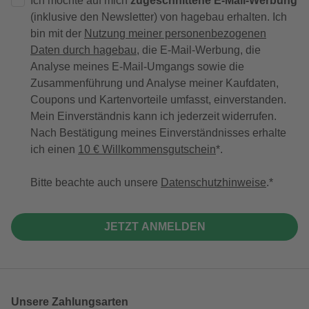
Ich möchte auf mich
zugeschnittene E-Mail-Werbung
(inklusive den Newsletter) von hagebau erhalten. Ich
bin mit der
Nutzung meiner personenbezogenen
Daten durch hagebau
, die E-Mail-Werbung, die
Analyse meines E-Mail-Umgangs sowie die
Zusammenführung und Analyse meiner Kaufdaten,
Coupons und Kartenvorteile umfasst, einverstanden.
Mein Einverständnis kann ich jederzeit widerrufen.
Nach Bestätigung meines Einverständnisses erhalte
ich einen
10 € Willkommensgutschein
*.
Bitte beachte auch unsere
Datenschutzhinweise
.
JETZT ANMELDEN
Unsere Zahlungsarten