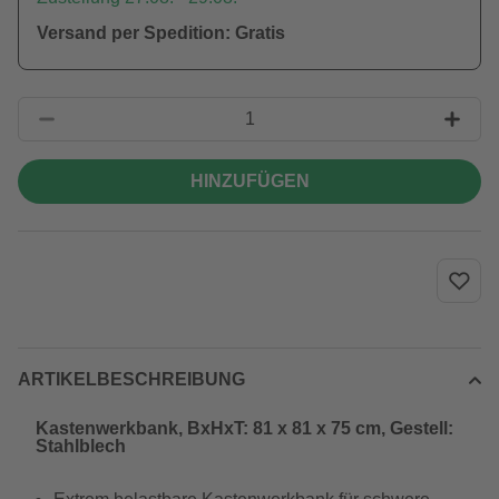
Versand per Spedition: Gratis
HINZUFÜGEN
ARTIKELBESCHREIBUNG
Kastenwerkbank, BxHxT: 81 x 81 x 75 cm, Gestell:
Stahlblech