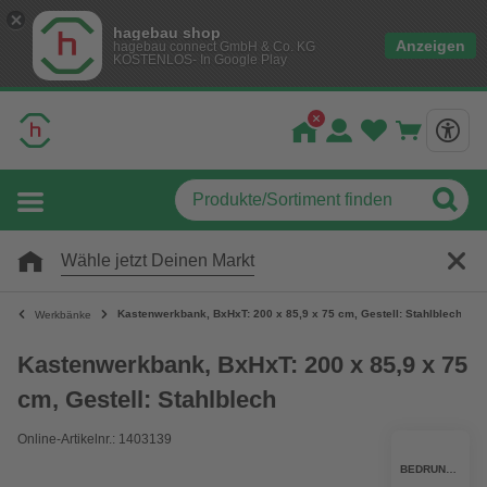
hagebau shop
Anzeigen
hagebau connect GmbH & Co. KG
KOSTENLOS- In Google Play
Wähle jetzt Deinen Markt
Kastenwerkbank, BxHxT: 200 x 85,9 x 75 cm, Gestell: Stahlblech
Werkbänke
Kastenwerkbank, BxHxT: 200 x 85,9 x 75
cm, Gestell: Stahlblech
Online-Artikelnr.: 1403139
BEDRUNKA + HIRTH