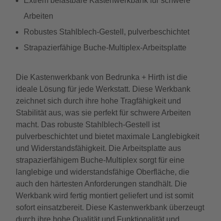
Extrem belastbare Kastenwerkbank für schwere
Arbeiten
Robustes Stahlblech-Gestell, pulverbeschichtet
Strapazierfähige Buche-Multiplex-Arbeitsplatte
Die Kastenwerkbank von Bedrunka + Hirth ist die
ideale Lösung für jede Werkstatt. Diese Werkbank
zeichnet sich durch ihre hohe Tragfähigkeit und
Stabilität aus, was sie perfekt für schwere Arbeiten
macht. Das robuste Stahlblech-Gestell ist
pulverbeschichtet und bietet maximale Langlebigkeit
und Widerstandsfähigkeit. Die Arbeitsplatte aus
strapazierfähigem Buche-Multiplex sorgt für eine
langlebige und widerstandsfähige Oberfläche, die
auch den härtesten Anforderungen standhält. Die
Werkbank wird fertig montiert geliefert und ist somit
sofort einsatzbereit. Diese Kastenwerkbank überzeugt
durch ihre hohe Qualität und Funktionalität und