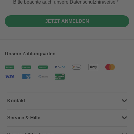
Bitte beachte auch unsere
Datenschutzhinweise
.
JETZT ANMELDEN
Unsere Zahlungsarten
Kontakt
Dein Kontakt zu uns
Service & Hilfe