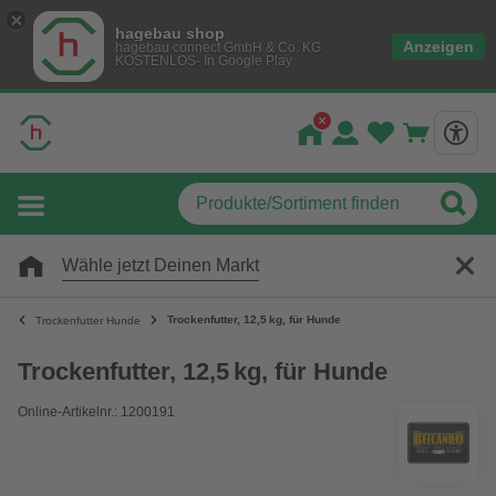
hagebau shop
Anzeigen
hagebau connect GmbH & Co. KG
KOSTENLOS- In Google Play
Wähle jetzt Deinen Markt
Trockenfutter, 12,5 kg, für Hunde
Trockenfutter Hunde
Trockenfutter, 12,5 kg, für Hunde
Online-Artikelnr.: 1200191