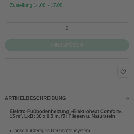
Zustellung 14.08. - 17.08.
HINZUFÜGEN
ARTIKELBESCHREIBUNG
Elektro-Fußbodenheizung »Elektroheat Comfort«,
15 m², LxB: 30 x 0,5 m, für Fliesen u. Naturstein
anschlußfertiges Heizmattensystem