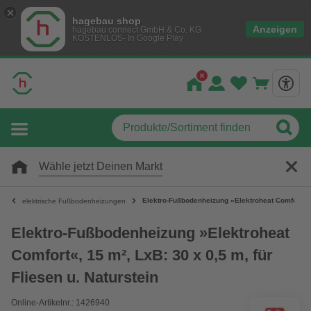
hagebau shop
Anzeigen
hagebau connect GmbH & Co. KG
KOSTENLOS- In Google Play
Wähle jetzt Deinen Markt
Elektro-Fußbodenheizung »Elektroheat Comfort«, 15
elektrische Fußbodenheizungen
Elektro-Fußbodenheizung »Elektroheat
Comfort«, 15 m², LxB: 30 x 0,5 m, für
Fliesen u. Naturstein
Online-Artikelnr.: 1426940