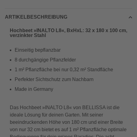
ARTIKELBESCHREIBUNG
Hochbeet »INALTO L8«, BxHxL: 32 x 180 x 100 cm,
verzinkter Stahl
Einseitig bepflanzbar
8 durchgängige Pflanzfelder
1 m² Pflanzfläche bei nur 0,32 m² Standfläche
Perfekter Sichtschutz zum Nachbarn
Made in Germany
Das Hochbeet »INALTO L8« von BELLISSA ist die
ideale Lösung für deinen Garten. Mit seiner
beeindruckenden Höhe von 180 cm und einer Breite
von nur 32 cm bietet es auf 1 m² Pflanzfläche optimale
Bedingungen für dein grünes Paradies. Die acht