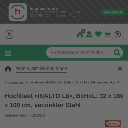
hagebau shop
Anzeigen
hagebau connect GmbH & Co. KG
KOSTENLOS- In Google Play
Wähle jetzt Deinen Markt
Hochbeet »INALTO L8«, BxHxL: 32 x 180 x 100 cm, verzinkter Stahl
Hochbeete
Hochbeet »INALTO L8«, BxHxL: 32 x 180
x 100 cm, verzinkter Stahl
Online-Artikelnr.: 1314313