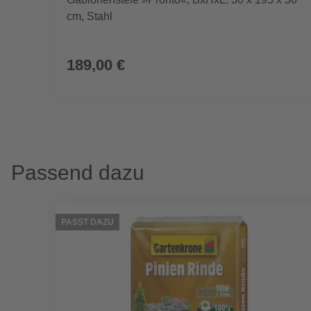
cm, Stahl
189,00 €
Passend dazu
PASST DAZU