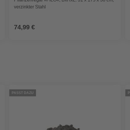
verzinkter Stahl
74,99 €
PASST DAZU
P