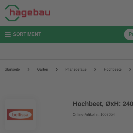
SORTIMENT
Startseite
Garten
Pflanzgefäße
Hochbeete
Hochbeet, ØxH: 240
Online-Artikelnr.: 1007054