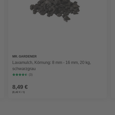
MR. GARDENER
Lavamulch, Körnung: 8 mm - 16 mm, 20 kg,
schwarzgrau
(3)
8,49 €
(0,42 € / l)