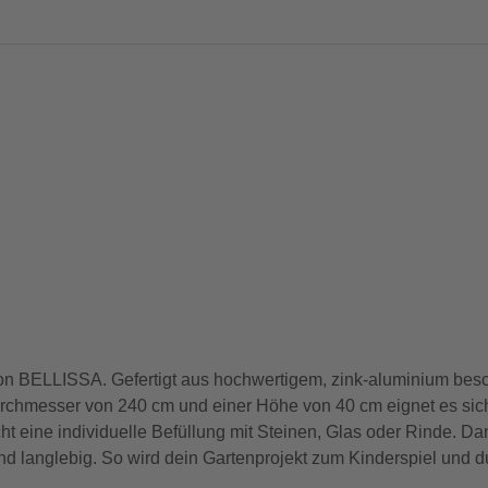
von BELLISSA. Gefertigt aus hochwertigem, zink-aluminium besch
rchmesser von 240 cm und einer Höhe von 40 cm eignet es sich 
ht eine individuelle Befüllung mit Steinen, Glas oder Rinde. Da
nd langlebig. So wird dein Gartenprojekt zum Kinderspiel und du