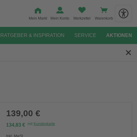
Mein Markt
Mein Konto
Merkzettel
Warenkorb
RATGEBER & INSPIRATION
SERVICE
AKTIONEN
139,00 €
mit
Kundenkarte
134,83 €
Inkl. MwSt.