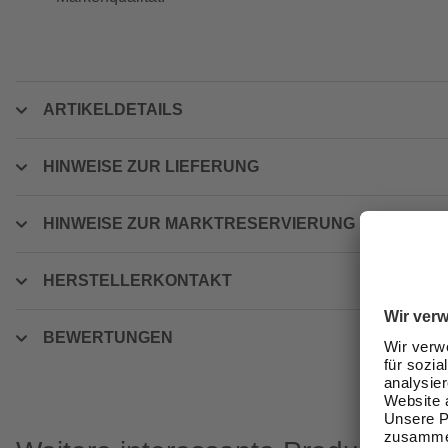
ARTIKELDETAILS
HINWEISE ZUR LIEFERUNG
HINWEISE ZUR MARKTRESERVIERUNG
HERSTELLERKONTAKT
BEWERTUNGEN