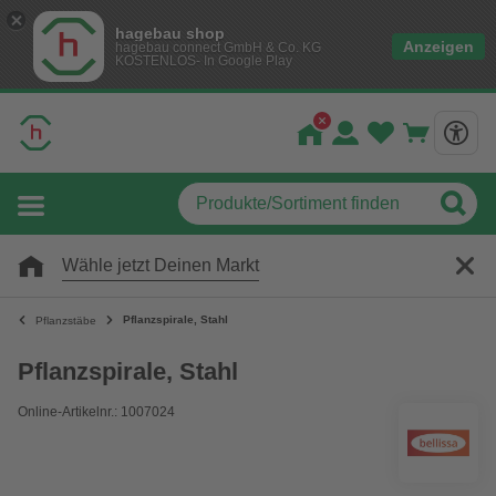
hagebau shop
Anzeigen
hagebau connect GmbH & Co. KG
KOSTENLOS- In Google Play
Wähle jetzt Deinen Markt
Pflanzspirale, Stahl
Pflanzstäbe
Pflanzspirale, Stahl
Online-Artikelnr.: 1007024