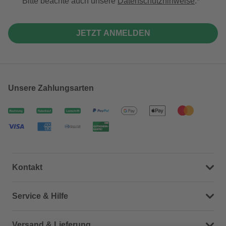
Bitte beachte auch unsere
Datenschutzhinweise
.
JETZT ANMELDEN
Unsere Zahlungsarten
Kontakt
Dein Kontakt zu uns
Service & Hilfe
Häufige Fragen (FAQ)
Versand & Lieferung