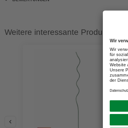
Weitere interessante Produkte