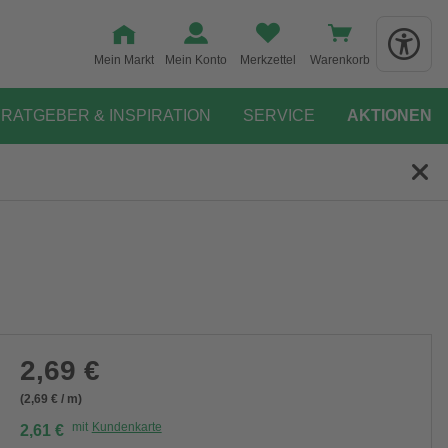
Mein Markt
Mein Konto
Merkzettel
Warenkorb
RATGEBER & INSPIRATION
SERVICE
AKTIONEN
2,69 €
(2,69 € / m)
mit
Kundenkarte
2,61 €