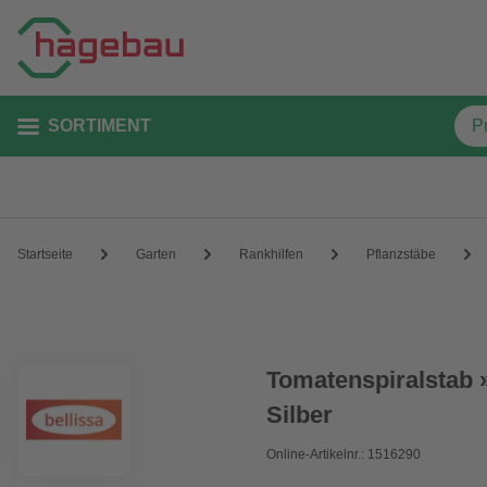
SORTIMENT
Startseite
Garten
Rankhilfen
Pflanzstäbe
Tomatenspiralstab »
Silber
Online-Artikelnr.: 1516290