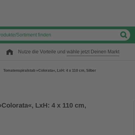
Nutze die Vorteile und
wähle jetzt Deinen Markt
Tomatenspiralstab »Colorata«, LxH: 4 x 110 cm, Silber
Colorata«, LxH: 4 x 110 cm,