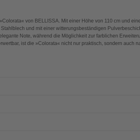
fe »Colorata« von BELLISSA. Mit einer Höhe von 110 cm und einer
 Stahlblech und mit einer witterungsbeständigen Pulverbeschich
elegante Note, während die Möglichkeit zur farblichen Erweiteru
rwertbar, ist die »Colorata« nicht nur praktisch, sondern auch n