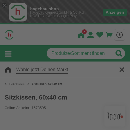
hagebau shop
Anzeigen
hagebau connect GmbH & Co. KG
KOSTENLOS- In Google Play
Wähle jetzt Deinen Markt
Sitzkissen, 60x40 cm
Dekokissen
Sitzkissen, 60x40 cm
Online-Artikelnr.: 1573595