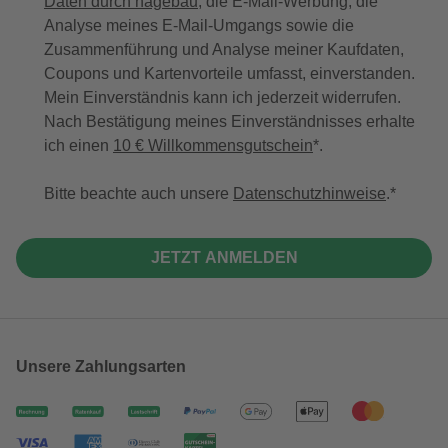
Daten durch hagebau
, die E-Mail-Werbung, die
Analyse meines E-Mail-Umgangs sowie die
Zusammenführung und Analyse meiner Kaufdaten,
Coupons und Kartenvorteile umfasst, einverstanden.
Mein Einverständnis kann ich jederzeit widerrufen.
Nach Bestätigung meines Einverständnisses erhalte
ich einen
10 € Willkommensgutschein
*.
Bitte beachte auch unsere
Datenschutzhinweise
.
JETZT ANMELDEN
Unsere Zahlungsarten